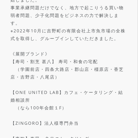
事業承継問題だけでなく、地方で起こりうる買い物
弱者問題、少子化問題をビジネスの力で解決しま
す。
※2022年10月に吉野町の有限会社上市魚市場の全株
式を取得し、グループインしていただきました。
《展開ブランド》
【寿司・割烹 甚八】 寿司・和食の宅配
（学園前店・四条大路店・郡山店・橿原店・香芝
店・吉野店・八尾店）
【ONE UNITED LAB】カフェ・ケータリング・結
婚相談所
（なら100年会館１F）
【ZINGORO】法人様専門弁当