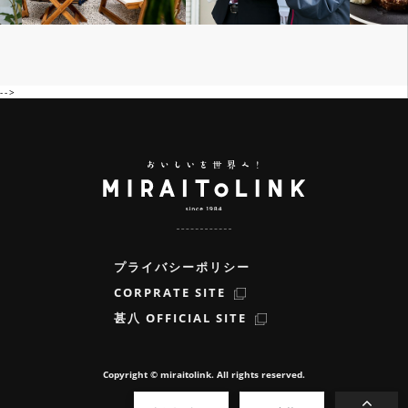
-->
プライバシーポリシー
CORPRATE SITE
甚八 OFFICIAL SITE
Copyright ©️ miraitolink. All rights reserved.