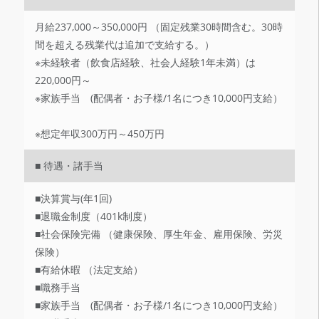
月給237,000～350,000円 （固定残業30時間含む。30時
間を超える残業代は追加で支給する。）
※未経験者（飲食店経験、社会人経験1年未満）は
220,000円～
※家族手当 (配偶者・お子様/1名につき10,000円支給）
※想定年収300万円～450万円
■ 待遇・諸手当
■決算賞与(年1回)
■退職金制度（401k制度）
■社会保険完備 （健康保険、厚生年金、雇用保険、労災
保険）
■有給休暇 （法定支給）
■職務手当
■家族手当 (配偶者・お子様/1名につき10,000円支給）