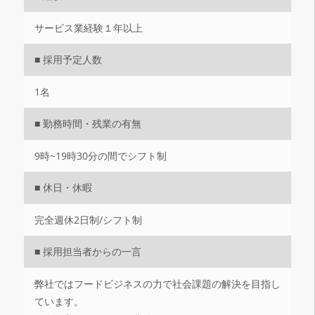
サービス業経験１年以上
■ 採用予定人数
1名
■ 勤務時間・残業の有無
9時~19時30分の間でシフト制
■ 休日・休暇
完全週休2日制/シフト制
■ 採用担当者からの一言
弊社ではフードビジネスの力で社会課題の解決を目指し
ています。