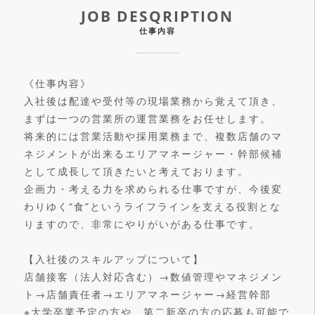
JOB DESQRIPTION
仕事内容
《仕事内容》
入社後は配達や受付等の現場業務から覚えて頂き、
まずは一つの営業所の運営業務をお任せします。
将来的には営業活動や採用業務まで、複数店舗のマ
ネジメントが出来るエリアマネージャー・幹部候補
として成長して頂きたいと考えております。
企画力・考える力を求められる仕事ですが、今後変
わりゆく“食”というライフラインを支える役割とな
りますので、非常にやりがいがある仕事です。
【入社後のスキルアップについて】
店舗接客（法人対応含む）→数値管理やマネジメン
ト→店舗責任者→エリアマネージャー→経営幹部
※大学卒業予定の方や、第二新卒の方の応募も可能で