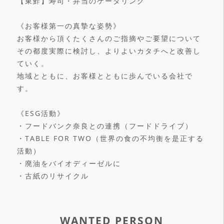
【東鮓】寿司・弁当のケータリング
《お客様第一の真摯な姿勢》
お客様から頂くたくさんのご指摘やご要望について
その都度実際に検討し、よりよいカタチへと改善し
ていく。
地域とともに、お客様とともに歩んでいる会社で
す。
《ESG活動》
・フードバンク奈良との連携（フードドライブ）
・TABLE FOR TWO（世界の食の不均衡を是正する
活動）
・廃油をバイオディーゼルに
・古紙のリサイクル
WANTED PERSON