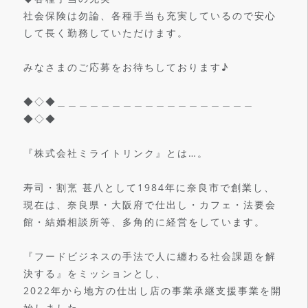
社会保険は勿論、各種手当も充実しているので安心
して長く勤務していただけます。
みなさまのご応募をお待ちしております♪
◆◇◆＿＿＿＿＿＿＿＿＿＿＿＿＿＿＿＿＿＿
◆◇◆
『株式会社ミライトリンク』とは…。
寿司・割烹 甚八として1984年に奈良市で創業し、
現在は、奈良県・大阪府で仕出し・カフェ・法要会
館・結婚相談所等、多角的に経営をしています。
『フードビジネスの手法で人に纏わる社会課題を解
決する』をミッションとし、
2022年から地方の仕出し店の事業承継支援事業を開
始しました。