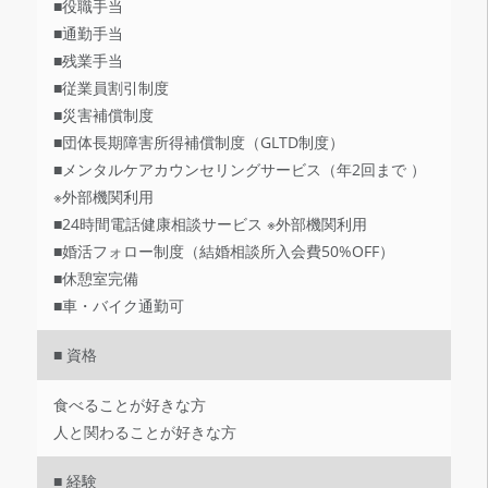
■役職手当
■通勤手当
■残業手当
■従業員割引制度
■災害補償制度
■団体長期障害所得補償制度（GLTD制度）
■メンタルケアカウンセリングサービス（年2回まで ）
※外部機関利用
■24時間電話健康相談サービス ※外部機関利用
■婚活フォロー制度（結婚相談所入会費50%OFF）
■休憩室完備
■車・バイク通勤可
■ 資格
食べることが好きな方
人と関わることが好きな方
■ 経験