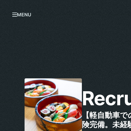
MENU
Recru
【軽自動車で
険完備。未経