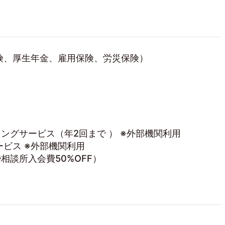
険、厚生年金、雇用保険、労災保険）
ングサービス（年2回まで ） ※外部機関利用
ービス ※外部機関利用
相談所入会費50%OFF）