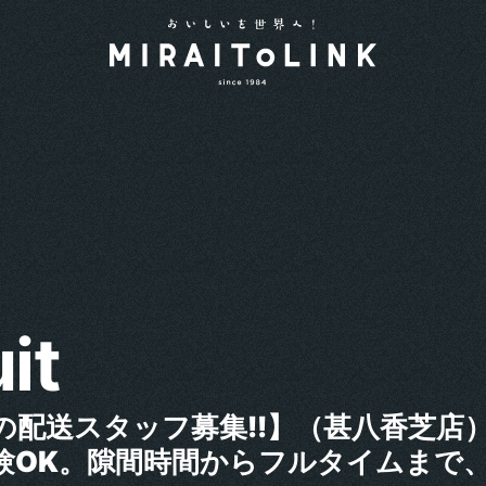
it
の配送スタッフ募集!!】（甚八香芝店）
験OK。隙間時間からフルタイムまで