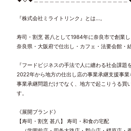
『株式会社ミライトリンク』とは…。
寿司・割烹 甚八として1984年に奈良市で創業し
奈良県・大阪府で仕出し・カフェ・法要会館・
『フードビジネスの手法で人に纏わる社会課題
2022年から地方の仕出し店の事業承継支援事
事業承継問題だけでなく、地方で起こりうる買
す。
《展開ブランド》
【寿司・割烹 甚八】 寿司・和食の宅配
（学園前店・四条大路店・郡山店・橿原店・香