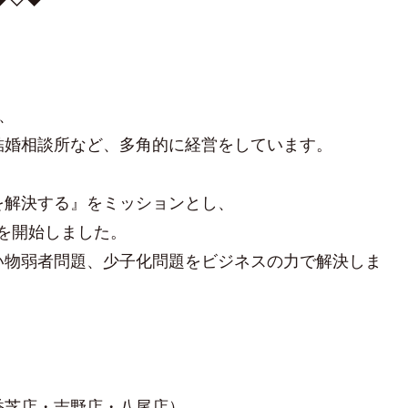
、
結婚相談所など、多角的に経営をしています。
を解決する』をミッションとし、
業を開始しました。
い物弱者問題、少子化問題をビジネスの力で解決しま
芝店・吉野店・八尾店）