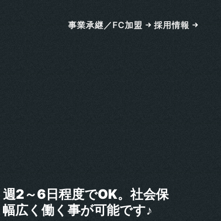
事業承継／FC加盟
採用情報
週2～6日程度でOK。社会保
、幅広く働く事が可能です♪