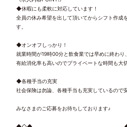
◆休暇にも柔軟に対応しています！
全員の休み希望を出して頂いてからシフト作成
す。
◆オンオフしっかり！
就業時間が19時00分と飲食業では早めに終わり
有給消化率も高いのでプライベートな時間も大
◆各種手当の充実
社会保険は勿論、各種手当も充実しているので
みなさまのご応募をお待ちしております♪
◆◇◆＿＿＿＿＿＿＿＿＿＿＿＿＿＿＿＿＿＿