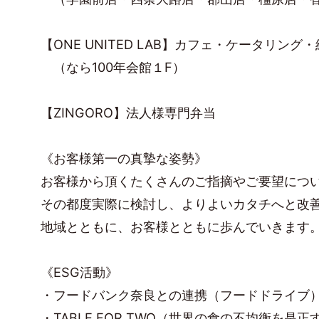
【ONE UNITED LAB】カフェ・ケータリング
（なら100年会館１F）
【ZINGORO】法人様専門弁当
《お客様第一の真摯な姿勢》
お客様から頂くたくさんのご指摘やご要望につ
その都度実際に検討し、よりよいカタチへと改
地域とともに、お客様とともに歩んでいきます
《ESG活動》
・フードバンク奈良との連携（フードドライブ
・TABLE FOR TWO（世界の食の不均衡を是