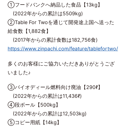
①フードバンクへ納品した食品【13kg】
(2022年からの累計は5509kg)
②Table For Twoを通じて開発途上国へ送った
給食数【1,882食】
(2017年からの累計食数は182,756食)
https://www.zinpachi.com/feature/tablefortwo/
多くのお客様にご協力いただきありがとうござ
いました♪
③バイオディール燃料向け廃油【290ℓ】
(2022年からの累計は11,436ℓ)
④段ボール【500kg】
(2022年からの累計は12,503kg)
⑤コピー用紙【14kg】