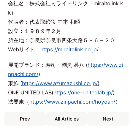
会社名：株式会社ミライトリンク（miraitolink.k.
k）
代表者：代表取締役 中本 和昭
設立：１９８９年２月
所在地：奈良県奈良市四条大路５－６－２０
Webサイト：
https://miraitolink.co.jp/
展開ブランド：寿司・割烹 甚八 (
https://www.zi
npachi.com/
)
東鮓 (
https://www.azumazushi.co.jp/
)
ONE UNITED LAB(
https://one-unitedlab.jp/
)
法要庵（
https://www.zinpachi.com/hoyoan/
）
Prev
All Articles
Next