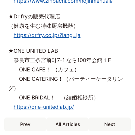
https://www.zinpachi.com/hojinmenuall/
★Dr.fryの販売代理店
（健康を生む特殊厨房機器）
https://drfry.co.jp/?lang=ja
★ONE UNITED LAB
奈良市三条宮前町7-1 なら100年会館１F
ONE CAFE！ （カフェ）
ONE CATERING！（パーティーケータリン
グ）
ONE BRIDAL！ （結婚相談所）
https://one-unitedlab.jp/
Prev
All Articles
Next