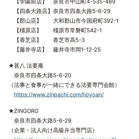
【学園前店】 奈良市中山町4-535-489
【四条大路店】奈良市四条大路5-6-29
【郡山店】 大和郡山市今国府町392-1
【橿原店】 橿原市常磐町542-1
【香芝店】 香芝市高5-3
【藤井寺店】 藤井寺市岡1-12-25
★甚八 法要庵
奈良市四条大路5-6-20
（法事と食事が一緒にできる法要専門会館）
https://www.zinpachi.com/hoyoan/
★ZINGORO
奈良市四条大路5-6-29
（企業・法人向け高級弁当専門店）