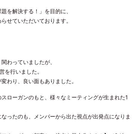
課題を解決する！」を目的に、
わらせていただいております。
く関わっていましたが、
運営を行いました。
が変わり、良い面もありました。
のスローガンのもと、様々なミーティングが生まれた1
になったのも、メンバーから出た視点が出発点になりま