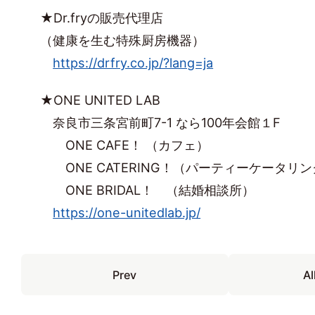
★Dr.fryの販売代理店
（健康を生む特殊厨房機器）
https://drfry.co.jp/?lang=ja
★ONE UNITED LAB
奈良市三条宮前町7-1 なら100年会館１F
ONE CAFE！ （カフェ）
ONE CATERING！（パーティーケータリン
ONE BRIDAL！ （結婚相談所）
https://one-unitedlab.jp/
Prev
Al