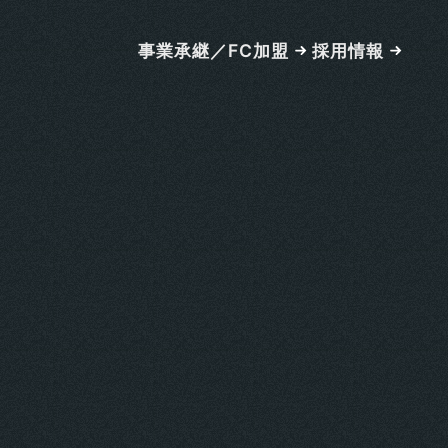
事業承継／FC加盟
採用情報
！