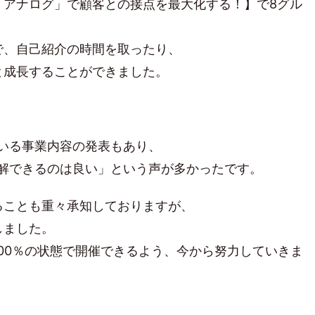
「アナログ」で顧客との接点を最大化する！】で8グル
で、自己紹介の時間を取ったり、
と成長することができました。
いる事業内容の発表もあり、
理解できるのは良い」という声が多かったです。
ることも重々承知しておりますが、
しました。
00％の状態で開催できるよう、今から努力していきま