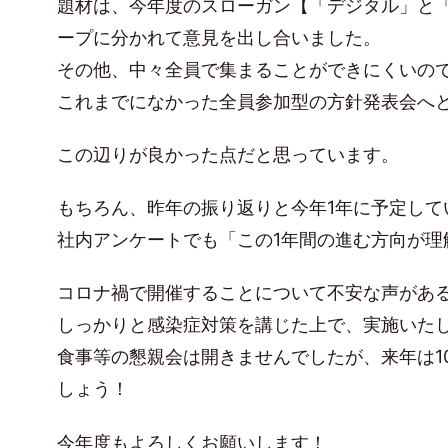
題材は、今年度のスローガン【「デジタル」と
ープに分かれて意見を出し合いました。
その他、中々全員で集まることができにくいの
これまでになかった全員参加型の方針発表会へ
この辺りが良かった点だと思っています。
もちろん、昨年の振り返りと今年1年に予定して
社内アンケートでも「この1年間の進む方向が
コロナ禍で開催することについて不安な声があ
しっかりと感染症対策を講じた上で、実施いた
食事等の懇親会は開きませんでしたが、来年は1
しょう！
今年度もよろしくお願いします！