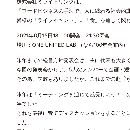
株式会社ミライトリンクは、
「フードビジネスの手法で、人に纏わる社会的
皆様の「ライフイベント」に「食」を通して関
2021年6月15日18：00開会 21:30閉会
場所：ONE UNITED LAB （なら100年会館内）
昨年までの経営方針発表会は、主に代表も大き
今回の発表会からは、5人のメンバーで企画・
その為、失敗もありましたが、これまでの趣旨
昨年は「ミーティングを通じて成長しよう！」
年でした。
それを最後に皆でディスカッションをすること
した。