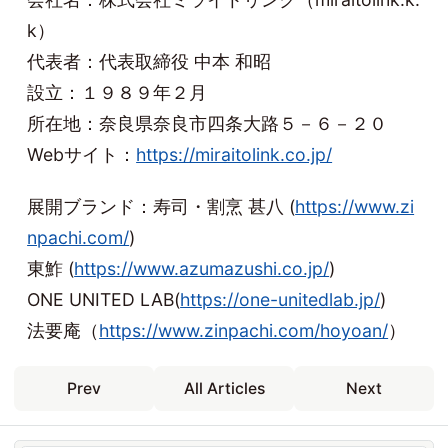
k）
代表者：代表取締役 中本 和昭
設立：１９８９年２月
所在地：奈良県奈良市四条大路５－６－２０
Webサイト：
https://miraitolink.co.jp/
展開ブランド：寿司・割烹 甚八 (
https://www.zi
npachi.com/
)
東鮓 (
https://www.azumazushi.co.jp/
)
ONE UNITED LAB(
https://one-unitedlab.jp/
)
法要庵（
https://www.zinpachi.com/hoyoan/
）
Prev
All Articles
Next